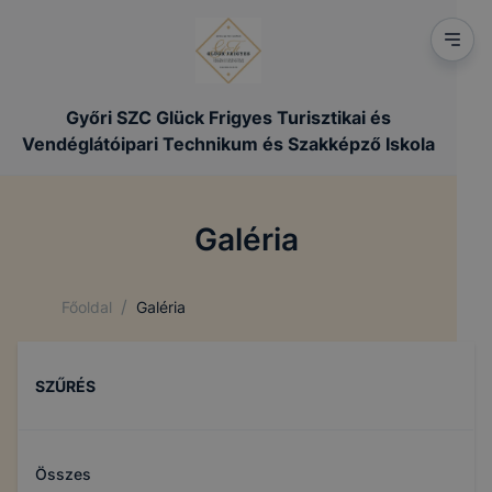
Győri SZC Glück Frigyes Turisztikai és
Vendéglátóipari Technikum és Szakképző Iskola
Galéria
/
Főoldal
Galéria
SZŰRÉS
Összes