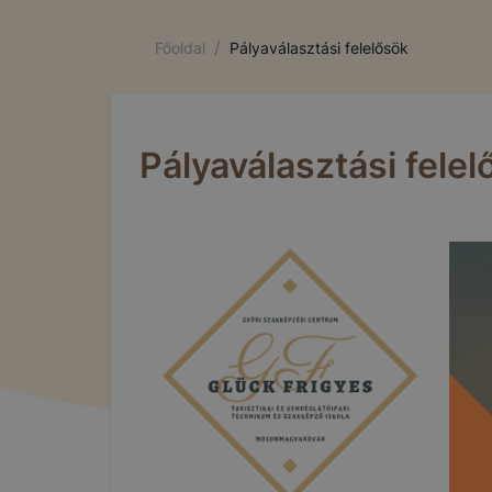
/
Főoldal
Pályaválasztási felelősök
Pályaválasztási felel