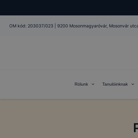
OM kód:
203037/023
|
9200 Mosonmagyaróvár, Mosonvár utca
Rólunk
Tanulóinknak