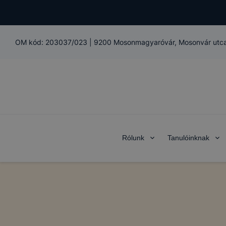
OM kód:
203037/023
|
9200 Mosonmagyaróvár, Mosonvár utca
Rólunk
Tanulóinknak