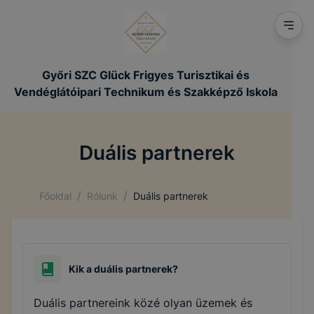
Győri SZC Glück Frigyes Turisztikai és
Vendéglátóipari Technikum és Szakképző Iskola
Duális partnerek
/
/
Főoldal
Rólunk
Duális partnerek
Kik a duális partnerek?
Duális partnereink közé olyan üzemek és