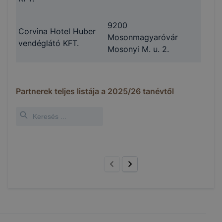
9200
Corvina Hotel Huber
Mosonmagyaróvár
vendéglátó KFT.
Mosonyi M. u. 2.
Partnerek teljes listája a
2025/26
tanévtől