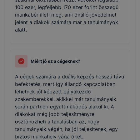
100 ezer, legfeljebb 170 ezer forint összegű
munkabér illeti meg, ami önálló jövedelmet
jelent a diákok számára már a tanulmányok
alatt.
Miért jó ez a cégeknek?
A cégek számára a duális képzés hosszú távú
befektetés, mert így állandó kapcsolatban
lehetnek jól képzett pályakezdő
szakemberekkel, akikkel már tanulmányaik
során partneri együttműködés alakul ki. A
diákokat még jobb teljesítményre
ösztönözheti a tanulásban az, hogy
tanulmányaik végén, ha jól teljesítenek, egy
biztos munkahely várja őket.