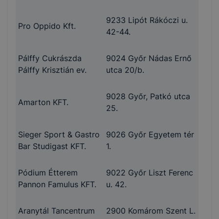
9233 Lipót Rákóczi u.
Pro Oppido Kft.
42-44.
Pálffy Cukrászda
9024 Győr Nádas Ernő
Pálffy Krisztián ev.
utca 20/b.
9028 Győr, Patkó utca
Amarton KFT.
25.
Sieger Sport & Gastro
9026 Győr Egyetem tér
Bar Studigast KFT.
1.
Pódium Étterem
9022 Győr Liszt Ferenc
Pannon Famulus KFT.
u. 42.
Aranytál Tancentrum
2900 Komárom Szent L.