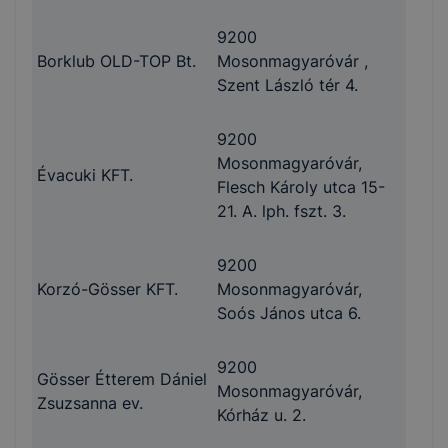
9200
Borklub OLD-TOP Bt.
Mosonmagyaróvár ,
Szent László tér 4.
9200
Mosonmagyaróvár,
Évacuki KFT.
Flesch Károly utca 15-
21. A. lph. fszt. 3.
9200
Korzó-Gösser KFT.
Mosonmagyaróvár,
Soós János utca 6.
9200
Gösser Étterem Dániel
Mosonmagyaróvár,
Zsuzsanna ev.
Kórház u. 2.