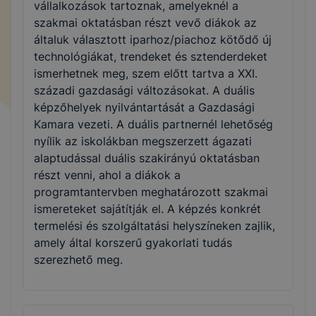
vállalkozások tartoznak, amelyeknél a
szakmai oktatásban részt vevő diákok az
általuk választott iparhoz/piachoz kötődő új
technológiákat, trendeket és sztenderdeket
ismerhetnek meg, szem előtt tartva a XXI.
századi gazdasági változásokat. A duális
képzőhelyek nyilvántartását a Gazdasági
Kamara vezeti. A duális partnernél lehetőség
nyílik az iskolákban megszerzett ágazati
alaptudással duális szakirányú oktatásban
részt venni, ahol a diákok a
programtantervben meghatározott szakmai
ismereteket sajátítják el. A képzés konkrét
termelési és szolgáltatási helyszíneken zajlik,
amely által korszerű gyakorlati tudás
szerezhető meg.