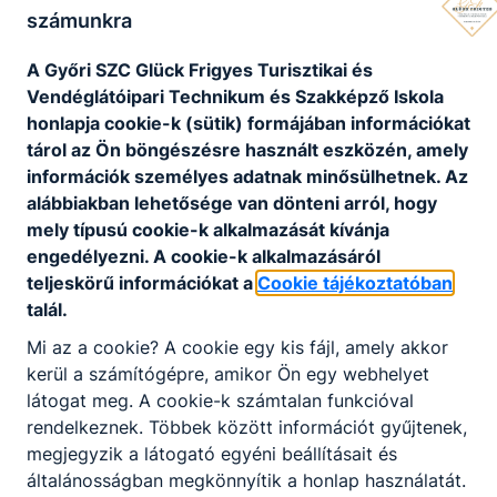
számunkra
A Győri SZC Glück Frigyes Turisztikai és
Vendéglátóipari Technikum és Szakképző Iskola
honlapja cookie-k (sütik) formájában információkat
tárol az Ön böngészésre használt eszközén, amely
információk személyes adatnak minősülhetnek. Az
alábbiakban lehetősége van dönteni arról, hogy
mely típusú cookie-k alkalmazását kívánja
engedélyezni. A cookie-k alkalmazásáról
teljeskörű információkat a
Cookie tájékoztatóban
talál.
Mi az a cookie? A cookie egy kis fájl, amely akkor
kerül a számítógépre, amikor Ön egy webhelyet
látogat meg. A cookie-k számtalan funkcióval
rendelkeznek. Többek között információt gyűjtenek,
megjegyzik a látogató egyéni beállításait és
általánosságban megkönnyítik a honlap használatát.