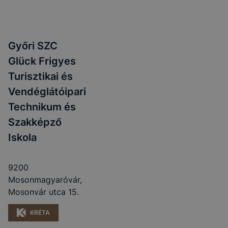
Győri SZC
Glück Frigyes
Turisztikai és
Vendéglátóipari
Technikum és
Szakképző
Iskola
9200
Mosonmagyaróvár,
Mosonvár utca 15.
KRÉTA