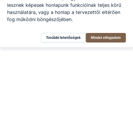
lesznek képesek honlapunk funkcióinak teljes körű
használatára, vagy a honlap a tervezettől eltérően
fog működni böngészőjében.
További lehetőségek
Mindet elfogadom