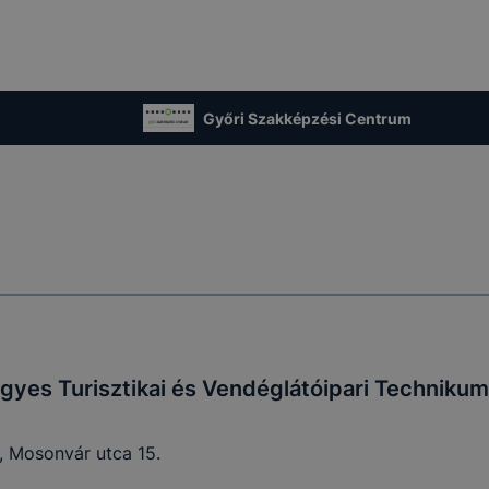
Győri Szakképzési Centrum
igyes Turisztikai és Vendéglátóipari Technikum
 Mosonvár utca 15.