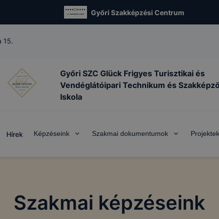
Győri Szakképzési Centrum
 15.
Győri SZC Glück Frigyes Turisztikai és
Vendéglátóipari Technikum és Szakképz
Iskola
Képzéseink
Szakmai dokumentumok
Projekte
Hírek
Szakmai képzéseink