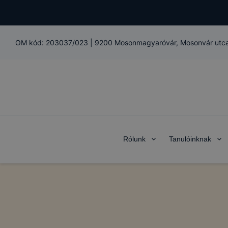
OM kód:
203037/023
|
9200 Mosonmagyaróvár, Mosonvár utca
Rólunk
Tanulóinknak