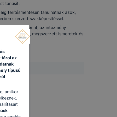
t tanúsít.
léig térítésmentesen tanulhatnak azok,
rben szerzett szakképesítéssel.
ározottak szerint, az intézmény
bi tanulmányok, megszerzett ismeretek és
dítésére.
 és
 tárol az
adatnak
ely típusú
ról
re, amikor
elkeznek.
llításait
lück
la
a cookie-