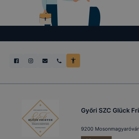
Győri SZC Glück Fr
9200 Mosonmagyaróvár,