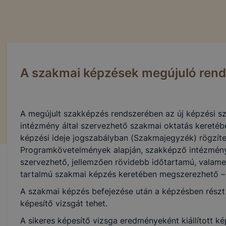
A szakmai képzések megújuló rend
A megújult szakképzés rendszerében az új képzési sz
intézmény által szervezhető szakmai oktatás keretébe
képzési ideje jogszabályban (Szakmajegyzék) rögzíte
Programkövetelmények alapján, szakképző intézmény 
szervezhető, jellemzően rövidebb időtartamú, valame
tartalmú szakmai képzés keretében megszerezhető – 
A szakmai képzés befejezése után a képzésben részt
képesítő vizsgát tehet.
A sikeres képesítő vizsga eredményeként kiállított ké