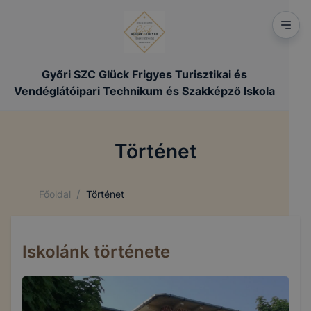
Győri SZC Glück Frigyes Turisztikai és
Vendéglátóipari Technikum és Szakképző Iskola
Történet
/
Főoldal
Történet
Iskolánk története