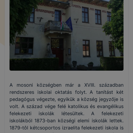
A mosoni községben már a XVIII. században
rendszeres iskolai oktatás folyt. A tanítást két
pedagógus végezte, egyikük a község jegyzője is
volt. A század vége felé katolikus és evangélikus
felekezeti iskolák létesültek. A felekezeti
iskolákból 1873-ban községi elemi iskolák lettek.
1879-tôl kétcsoportos izraelita felekezeti iskola is